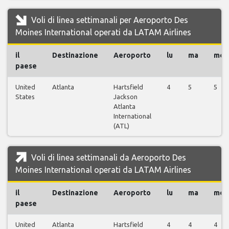
Voli di linea settimanali per Aeroporto Des
Moines International operati da LATAM Airlines
il
Destinazione
Aeroporto
lu
ma
me
paese
United
Atlanta
Hartsfield
4
5
5
States
Jackson
Atlanta
International
(ATL)
Voli di linea settimanali da Aeroporto Des
Moines International operati da LATAM Airlines
il
Destinazione
Aeroporto
lu
ma
me
paese
United
Atlanta
Hartsfield
4
4
4