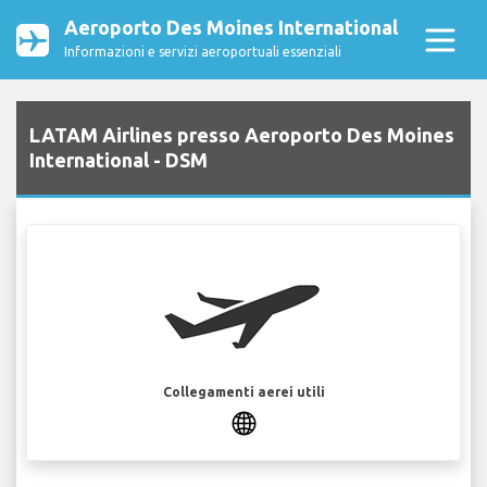
Aeroporto Des Moines International
Informazioni e servizi aeroportuali essenziali
LATAM Airlines presso Aeroporto Des Moines
International - DSM
Collegamenti aerei utili