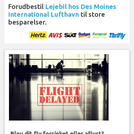
Forudbestil
Lejebil hos Des Moines
International Lufthavn
til store
besparelser.
Blev dit fly forsinket eller aflyst?