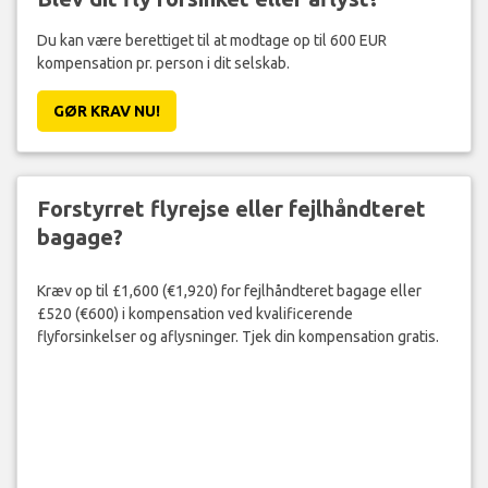
Du kan være berettiget til at modtage op til 600 EUR
kompensation pr. person i dit selskab.
GØR KRAV NU!
Forstyrret flyrejse eller fejlhåndteret
bagage?
Kræv op til £1,600 (€1,920) for fejlhåndteret bagage eller
£520 (€600) i kompensation ved kvalificerende
flyforsinkelser og aflysninger. Tjek din kompensation gratis.