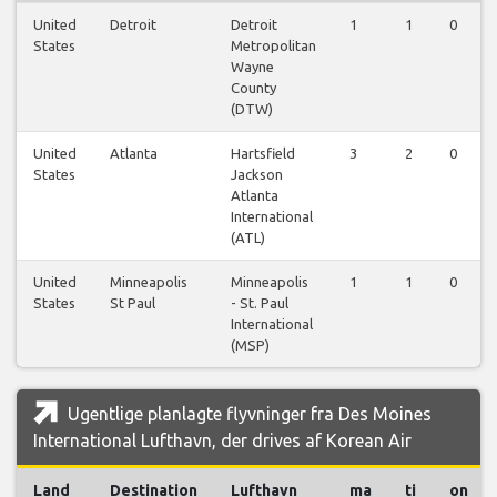
United
Detroit
Detroit
1
1
0
States
Metropolitan
Wayne
County
(DTW)
United
Atlanta
Hartsfield
3
2
0
States
Jackson
Atlanta
International
(ATL)
United
Minneapolis
Minneapolis
1
1
0
States
St Paul
- St. Paul
International
(MSP)
Ugentlige planlagte flyvninger fra Des Moines
International Lufthavn, der drives af Korean Air
Land
Destination
Lufthavn
ma
ti
on