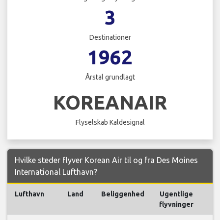
3
Destinationer
1962
Årstal grundlagt
KOREANAIR
Flyselskab Kaldesignal
Hvilke steder flyver Korean Air til og fra Des Moines
International Lufthavn?
Lufthavn
Land
Beliggenhed
Ugentlige
F
flyvninger