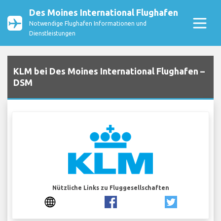
Des Moines International Flughafen
Notwendige Flughafen Informationen und
Dienstleistungen
KLM bei Des Moines International Flughafen –
DSM
Nützliche Links zu Fluggesellschaften