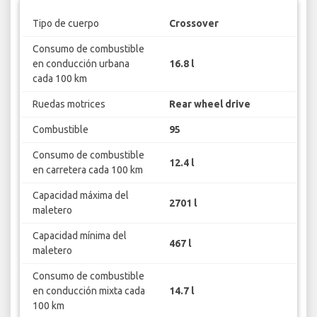
Tipo de cuerpo
Crossover
Consumo de combustible
en conducción urbana
16.8 l
cada 100 km
Ruedas motrices
Rear wheel drive
Combustible
95
Consumo de combustible
12.4 l
en carretera cada 100 km
Capacidad máxima del
2701 l
maletero
Capacidad mínima del
467 l
maletero
Consumo de combustible
en conducción mixta cada
14.7 l
100 km