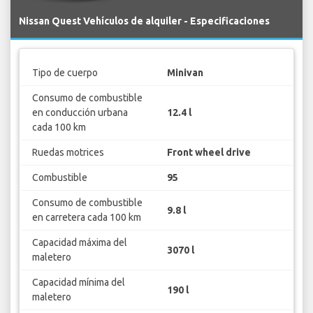
Nissan Quest Vehículos de alquiler - Especificaciones
Tipo de cuerpo
Minivan
Consumo de combustible
en conducción urbana
12.4 l
cada 100 km
Ruedas motrices
Front wheel drive
Combustible
95
Consumo de combustible
9.8 l
en carretera cada 100 km
Capacidad máxima del
3070 l
maletero
Capacidad mínima del
190 l
maletero