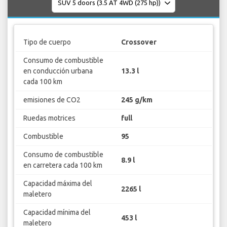
Tipo de cuerpo
Crossover
Consumo de combustible
en conducción urbana
13.3 l
cada 100 km
emisiones de CO2
245 g/km
Ruedas motrices
full
Combustible
95
Consumo de combustible
8.9 l
en carretera cada 100 km
Capacidad máxima del
2265 l
maletero
Capacidad mínima del
453 l
maletero