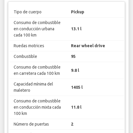
Tipo de cuerpo
Pickup
Consumo de combustible
en conducción urbana
13.1 l
cada 100 km
Ruedas motrices
Rear wheel drive
Combustible
95
Consumo de combustible
9.8 l
en carretera cada 100 km
Capacidad mínima del
1405 l
maletero
Consumo de combustible
en conducción mixta cada
11.8 l
100 km
Número de puertas
2