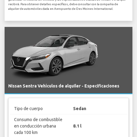
recibirá. Para obtener detalles específicos, debe consultar con la compañía de
alquiler de automóviles dada en Aeropuerto de Des Moines International.
Nissan Sentra Vehículos de alquiler - Especificaciones
Tipo de cuerpo
Sedan
Consumo de combustible
en conducción urbana
8.1 l
cada 100 km