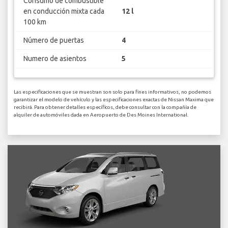
Consumo de combustible
en conducción mixta cada
12 l
100 km
Número de puertas
4
Numero de asientos
5
Las especificaciones que se muestran son solo para fines informativos, no podemos
garantizar el modelo de vehículo y las especificaciones exactas de Nissan Maxima que
recibirá. Para obtener detalles específicos, debe consultar con la compañía de
alquiler de automóviles dada en Aeropuerto de Des Moines International.