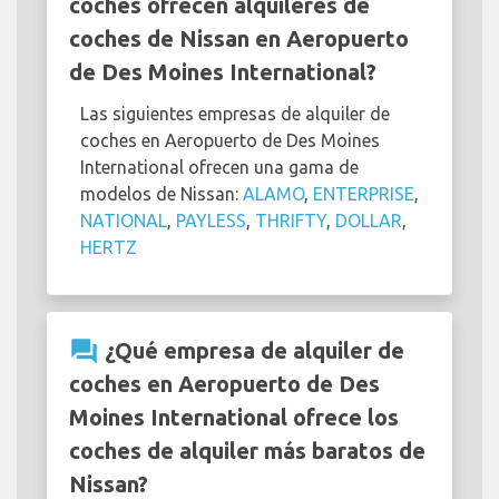
coches ofrecen alquileres de
coches de Nissan en Aeropuerto
de Des Moines International?
Las siguientes empresas de alquiler de
coches en Aeropuerto de Des Moines
International ofrecen una gama de
modelos de Nissan:
ALAMO
,
ENTERPRISE
,
NATIONAL
,
PAYLESS
,
THRIFTY
,
DOLLAR
,
HERTZ
question_answer
¿Qué empresa de alquiler de
coches en Aeropuerto de Des
Moines International ofrece los
coches de alquiler más baratos de
Nissan?