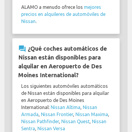
ALAMO a menudo ofrece los
mejores
precios en alquileres de automóviles de
Nissan
.
question_answer
¿Qué coches automáticos de
Nissan están disponibles para
alquilar en Aeropuerto de Des
Moines International?
Los siguientes automóviles automáticos
de Nissan están disponibles para alquilar
en Aeropuerto de Des Moines
International:
Nissan Altima
,
Nissan
Armada
,
Nissan Frontier
,
Nissan Maxima
,
Nissan Pathfinder
,
Nissan Quest
,
Nissan
Sentra
,
Nissan Versa