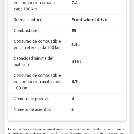
en conducción urbana
7.4 l
cada 100 km
Ruedas motrices
Front wheel drive
Combustible
95
Consumo de combustible
5.9 l
en carretera cada 100 km
Capacidad mínima del
416 l
maletero
Consumo de combustible
en conducción mixta cada
6.7 l
100 km
Número de puertas
4
Numero de asientos
5
Las especificaciones que se muestran son solo para fines informativos, no podemos
garantizar el modelo de vehículo y las especificaciones exactas de Nissan Versa que