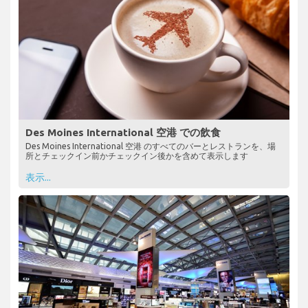
Des Moines International 空港 での飲食
Des Moines International 空港 のすべてのバーとレストランを、場
所とチェックイン前かチェックイン後かを含めて表示します
表示...