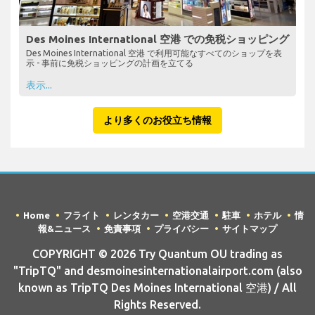
Des Moines International 空港 での免税ショッピング
Des Moines International 空港 で利用可能なすべてのショップを表
示 - 事前に免税ショッピングの計画を立てる
表示...
より多くのお役立ち情報
Home
フライト
レンタカー
空港交通
駐車
ホテル
情
報&ニュース
免責事項
プライバシー
サイトマップ
COPYRIGHT © 2026 Try Quantum OU trading as
"TripTQ" and desmoinesinternationalairport.com (also
known as TripTQ Des Moines International 空港) / All
Rights Reserved.