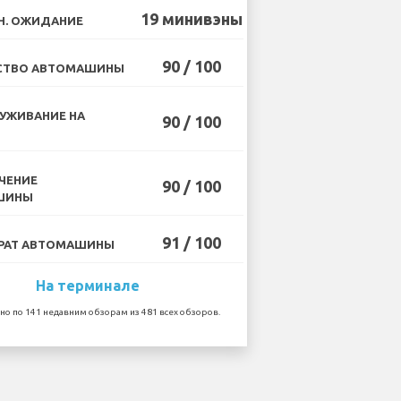
19 минивэны
Н. ОЖИДАНИЕ
90 / 100
СТВО АВТОМАШИНЫ
УЖИВАНИЕ НА
90 / 100
ЧЕНИЕ
90 / 100
ШИНЫ
91 / 100
РАТ АВТОМАШИНЫ
На терминале
но по 141 недавним обзорам из 481 всех обзоров.