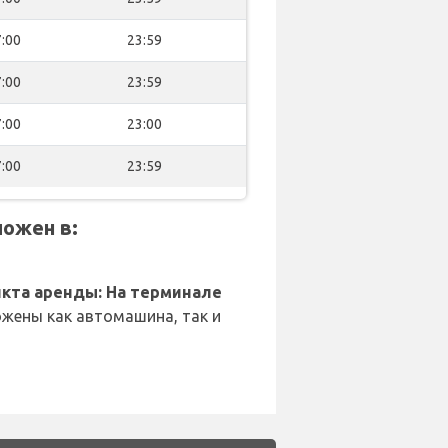
:00
23:59
:00
23:59
:00
23:00
:00
23:59
ложен в:
кта аренды: На терминале
жены как автомашина, так и