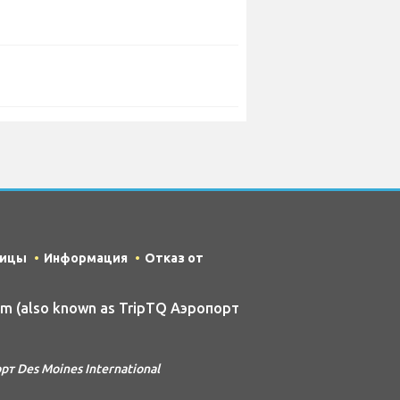
ницы
Информация
Отказ от
om (also known as TripTQ Аэропорт
 Des Moines International