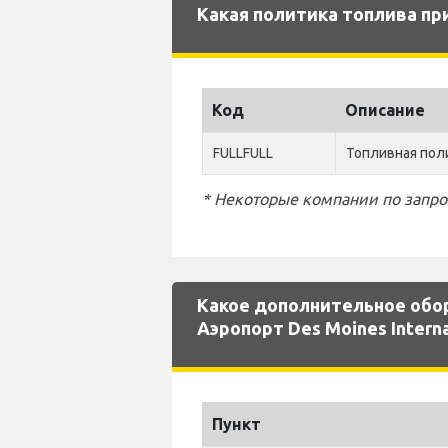
Какая политика топлива при
Код
Описание
FULLFULL
Топливная поли
* Некоторые компании по запро
Какое дополнительное обо
Аэропорт Des Moines Interna
Пункт