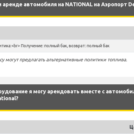
 аренде автомобиля на NATIONAL на Аэропорт Des
тика:<br> Получение: полный бак, возврат: полный бак
су могут предлагать альтернативные политики топлива.
рудование я могу арендовать вместе с автомоби
tional?
Ц