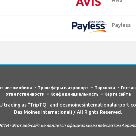
Payless
ат автомобиля
Трансферы в аэропорт
Парковка
Гости
ответственности
Конфиденциальность
Карта сайта
trading as "TripTQ" and desmoinesinternationalairport.c
Des Moines International) / All Rights Reserved.
 - Этот веб-сайт не является официальным веб-сайтом Аэропорт