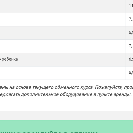
1
7
6
7
 ребенка
6
т
6
ны на основе текущего обменного курса. Пожалуйста, пров
едлагать дополнительное оборудование в пункте аренды.