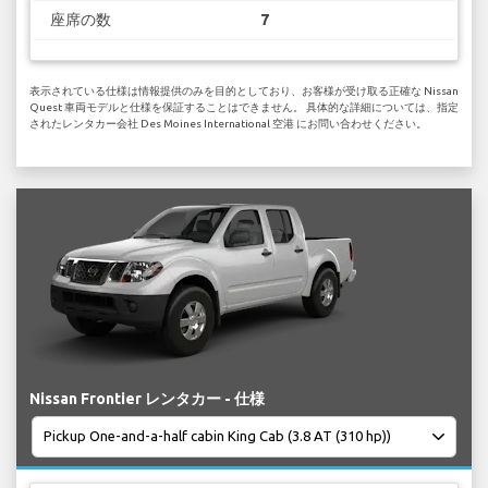
座席の数
7
表示されている仕様は情報提供のみを目的としており、お客様が受け取る正確な Nissan
Quest 車両モデルと仕様を保証することはできません。 具体的な詳細については、指定
されたレンタカー会社 Des Moines International 空港 にお問い合わせください。
Nissan Frontier レンタカー - 仕様