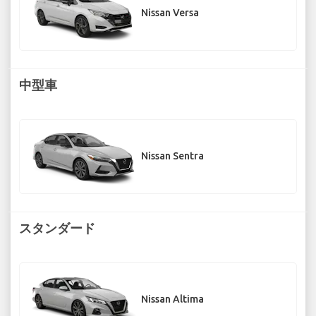
Nissan Versa
中型車
Nissan Sentra
スタンダード
Nissan Altima