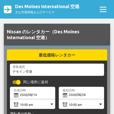
Des Moines International 空港
主な空港情報およびサービス
Nissan のレンタカー（Des Moines
International 空港）
最低価格レンタカー
受取場所
同じ場所に返却
出発日時
返却日時
運転者の年齢：