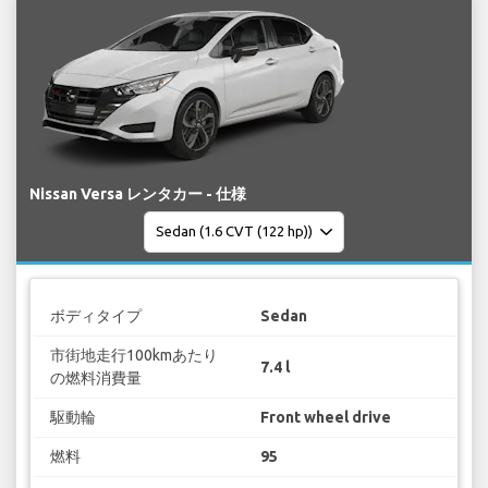
Nissan Versa レンタカー - 仕様
ボディタイプ
Sedan
市街地走行100kmあたり
7.4 l
の燃料消費量
駆動輪
Front wheel drive
燃料
95