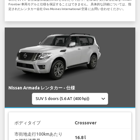
Frontier 車両モデルと仕様を保証することはできません。 具体的な詳細については、指
定されたレンタカー会社 Des Moines International 空港 にお問い合わせください。
Nissan Armada レンタカー - 仕様
ボディタイプ
Crossover
市街地走行100kmあたり
16.8 l