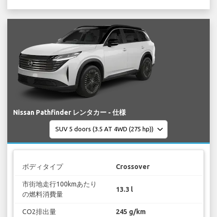
Nissan Pathfinder レンタカー - 仕様
ボディタイプ
Crossover
市街地走行100kmあたり
13.3 l
の燃料消費量
CO2排出量
245 g/km