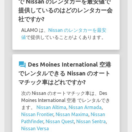
で Nissan のレンタカーを最安値で
提供しているのはどのレンタカー会
社ですか?
ALAMO は、
Nissan のレンタカーを最安
値
で提供していることがよくあります。
question_answer
Des Moines International 空港
でレンタルできる Nissan のオート
マチック車はどれですか?
次の Nissan のオートマチック車は、Des
Moines International 空港 でレンタルでき
ます。
Nissan Altima
,
Nissan Armada
,
Nissan Frontier
,
Nissan Maxima
,
Nissan
Pathfinder
,
Nissan Quest
,
Nissan Sentra
,
Nissan Versa