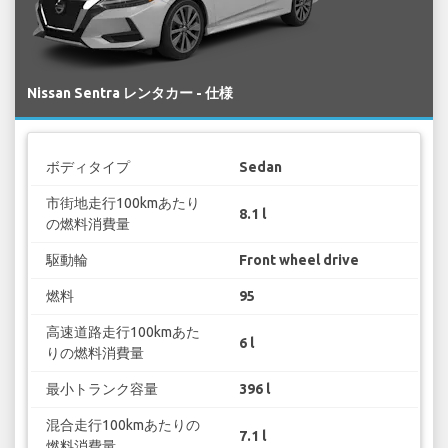
Nissan Sentra レンタカー - 仕様
ボディタイプ
Sedan
市街地走行100kmあたり
8.1 l
の燃料消費量
駆動輪
Front wheel drive
燃料
95
高速道路走行100kmあた
6 l
りの燃料消費量
最小トランク容量
396 l
混合走行100kmあたりの
7.1 l
燃料消費量