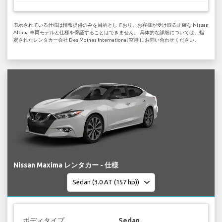
表示されている仕様は情報提供のみを目的としており、お客様が受け取る正確な Nissan
Altima 車両モデルと仕様を保証することはできません。 具体的な詳細については、指
定されたレンタカー会社 Des Moines International 空港 にお問い合わせください。
Nissan Maxima レンタカー - 仕様
ボディタイプ
Sedan