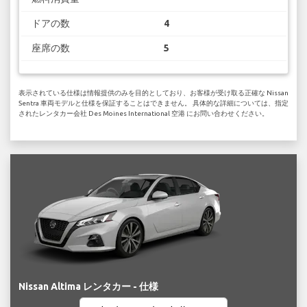
ドアの数
4
座席の数
5
表示されている仕様は情報提供のみを目的としており、お客様が受け取る正確な Nissan
Sentra 車両モデルと仕様を保証することはできません。 具体的な詳細については、指定
されたレンタカー会社 Des Moines International 空港 にお問い合わせください。
Nissan Altima レンタカー - 仕様